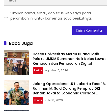
Simpan nama, email, dan situs web saya pada
peramban ini untuk komentar saya berikutnya.
Baca Juga
Dosen Universitas Mercu Buana Latih
Pelaku UMKM Rumahan Naik Kelas Lewat
Kemasan dan Pemasaran Digital
Berita
Agustus 6, 2026
Jelang Operasional LRT Jakarta Fase 1B,
Rahimun M. Said Dorong Pemprov DKI
Bentuk Jakarta Economic Corridor
Initiative
Berita
Juli 30, 2026