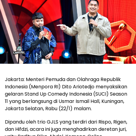
Jakarta: Menteri Pemuda dan Olahraga Republik
Indonesia (Menpora RI) Dito Ariotedjo menyaksikan
gelaran Stand Up Comedy Indonesia (SUCI) Season
11 yang berlangsung di Usmar Ismail Hall, Kuningan,
Jakarta Selatan, Rabu (22/1) malam.
Dipandu oleh trio GJLS yang terdiri dari Rispo, Rigen,
dan Hifdzi, acara ini juga menghadirkan deretan juri,