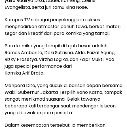
yaitu Raditya Dika, Abdel, Komeng, Celine
Evangelista, serta juri tamu Rina Nose.
Kompas TV sebagai penyelenggara sukses
menghadirkan atmosfer penuh tawa, berkat materi
segar dan kreatif dari para komika yang tampil.
Para komika yang tampil di tujuh besar adalah
Ramos Ambarita, Deki Sutrisna, Aldo, Faizal Agung,
Rizky Prasetya, Virzha Logika, dan Fajar Mukti. Ada
juga special performance dari
Komika Arif Brata.
Menpora Dito, yang duduk di barisan depan bersama
Wakil Gubernur Jakarta Terpilih Rano Karno, tampak
sangat menikmati suasana. Gelak tawanya
beberapa kali terdengar saat mendengar lelucon
yang dibawakan para peserta.
Dalam kesempatan tersebut, ia memberikan