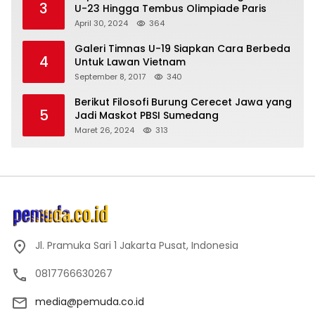
3
U-23 Hingga Tembus Olimpiade Paris
April 30, 2024
364
Galeri Timnas U-19 Siapkan Cara Berbeda
4
Untuk Lawan Vietnam
September 8, 2017
340
Berikut Filosofi Burung Cerecet Jawa yang
5
Jadi Maskot PBSI Sumedang
Maret 26, 2024
313
Jl. Pramuka Sari 1 Jakarta Pusat, Indonesia
0817766630267
media@pemuda.co.id