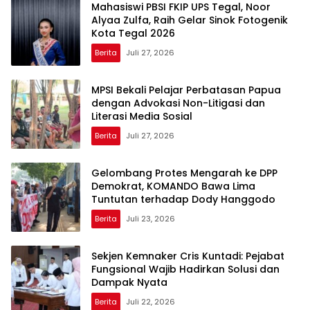
Mahasiswi PBSI FKIP UPS Tegal, Noor
Alyaa Zulfa, Raih Gelar Sinok Fotogenik
Kota Tegal 2026
Berita
Juli 27, 2026
MPSI Bekali Pelajar Perbatasan Papua
dengan Advokasi Non-Litigasi dan
Literasi Media Sosial
Berita
Juli 27, 2026
Gelombang Protes Mengarah ke DPP
Demokrat, KOMANDO Bawa Lima
Tuntutan terhadap Dody Hanggodo
Berita
Juli 23, 2026
Sekjen Kemnaker Cris Kuntadi: Pejabat
Fungsional Wajib Hadirkan Solusi dan
Dampak Nyata
Berita
Juli 22, 2026