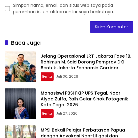
Simpan nama, email, dan situs web saya pada
peramban ini untuk komentar saya berikutnya.
Baca Juga
Jelang Operasional LRT Jakarta Fase 1B,
Rahimun M. Said Dorong Pemprov DKI
Bentuk Jakarta Economic Corridor
Initiative
Berita
Juli 30, 2026
Mahasiswi PBSI FKIP UPS Tegal, Noor
Alyaa Zulfa, Raih Gelar Sinok Fotogenik
Kota Tegal 2026
Berita
Juli 27, 2026
MPSI Bekali Pelajar Perbatasan Papua
dengan Advokasi Non-Litigasi dan