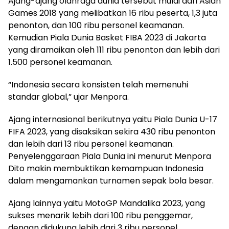
Ajang-ajang olahraga dunia tersebut mulai dari Asian
Games 2018 yang melibatkan 16 ribu peserta, 1,3 juta
penonton, dan 100 ribu personel keamanan.
Kemudian Piala Dunia Basket FIBA ​​2023 di Jakarta
yang diramaikan oleh 111 ribu penonton dan lebih dari
1.500 personel keamanan.
“Indonesia secara konsisten telah memenuhi
standar global,” ujar Menpora.
Ajang internasional berikutnya yaitu Piala Dunia U-17
FIFA 2023, yang disaksikan sekira 430 ribu penonton
dan lebih dari 13 ribu personel keamanan.
Penyelenggaraan Piala Dunia ini menurut Menpora
Dito makin membuktikan kemampuan Indonesia
dalam mengamankan turnamen sepak bola besar.
Ajang lainnya yaitu MotoGP Mandalika 2023, yang
sukses menarik lebih dari 100 ribu penggemar,
dengan didukung lebih dari 3 ribu personel