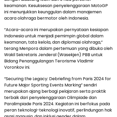
keamanan. Kesuksesan penyelenggaraan MotoGP
ini menunjukkan keunggulan dalam manajemen
acara olahraga bermotor oleh Indonesia.
“Acara-acara ini merupakan pernyataan kesiapan
Indonesia untuk menjadi pemimpin global dalam
keamanan, tata kelola, dan diplomasi olahraga,”
terang Menpora dalam pertemuan yang dibuka oleh
Wakil Sekretaris Jenderal (Wasekjen) PBB untuk
Bidang Penanggulangan Terorisme Vladimir
Voronkov ini.
“Securing the Legacy: Debriefing from Paris 2024 for
Future Major Sporting Events Marking” sendiri
merupakan ajang berbagi pelajaran serta praktik
terbaik dari penyelenggaraan Olimpiade dan
Paralimpiade Paris 2024. Kegiatan ini berfokus pada
peran teknologi-teknologi inovatif, perlindungan hak
asasi manusia, dan inklusi gender dalam