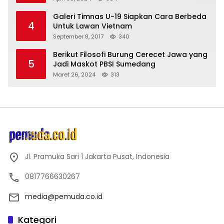
Galeri Timnas U-19 Siapkan Cara Berbeda
4
Untuk Lawan Vietnam
September 8, 2017
340
Berikut Filosofi Burung Cerecet Jawa yang
5
Jadi Maskot PBSI Sumedang
Maret 26, 2024
313
Jl. Pramuka Sari 1 Jakarta Pusat, Indonesia
0817766630267
media@pemuda.co.id
Kategori