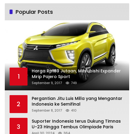
Popular Posts
Harga Rp189 Jutaan, Mitsubishi Expander
1
Mirip Pajero Sport
September 9, 2017
749
Pergantian Jitu Luis Milla yang Mengantar
2
Indonesia ke Semifinal
September 8, 2017
410
Suporter Indonesia terus Dukung Timnas
3
U-23 Hingga Tembus Olimpiade Paris
April 30, 2024
364