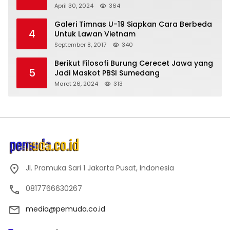
April 30, 2024
364
Galeri Timnas U-19 Siapkan Cara Berbeda
4
Untuk Lawan Vietnam
September 8, 2017
340
Berikut Filosofi Burung Cerecet Jawa yang
5
Jadi Maskot PBSI Sumedang
Maret 26, 2024
313
Jl. Pramuka Sari 1 Jakarta Pusat, Indonesia
0817766630267
media@pemuda.co.id