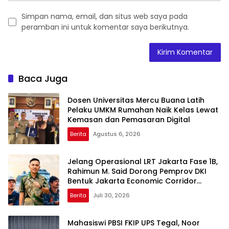
Simpan nama, email, dan situs web saya pada
peramban ini untuk komentar saya berikutnya.
Baca Juga
Dosen Universitas Mercu Buana Latih
Pelaku UMKM Rumahan Naik Kelas Lewat
Kemasan dan Pemasaran Digital
Berita
Agustus 6, 2026
Jelang Operasional LRT Jakarta Fase 1B,
Rahimun M. Said Dorong Pemprov DKI
Bentuk Jakarta Economic Corridor
Initiative
Berita
Juli 30, 2026
Mahasiswi PBSI FKIP UPS Tegal, Noor