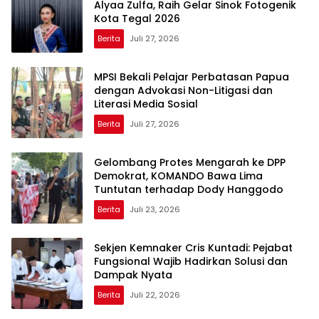
Alyaa Zulfa, Raih Gelar Sinok Fotogenik
Kota Tegal 2026
Berita
Juli 27, 2026
MPSI Bekali Pelajar Perbatasan Papua
dengan Advokasi Non-Litigasi dan
Literasi Media Sosial
Berita
Juli 27, 2026
Gelombang Protes Mengarah ke DPP
Demokrat, KOMANDO Bawa Lima
Tuntutan terhadap Dody Hanggodo
Berita
Juli 23, 2026
Sekjen Kemnaker Cris Kuntadi: Pejabat
Fungsional Wajib Hadirkan Solusi dan
Dampak Nyata
Berita
Juli 22, 2026