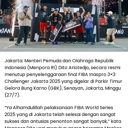
Jakarta: Menteri Pemuda dan Olahraga Republik
Indonesia (Menpora RI) Dito Ariotedjo, secara resmi
menutup penyelenggaraan final FIBA Inaspro 3×3
Challenger Jakarta 2025 yang digelar di Parkir Timur
Gelora Bung Karno (GBK), Senayan, Jakarta, Minggu
(27/7).
“Ya Alhamdulillah pelaksanaan FIBA World Series
2025 yang di Jakarta telah selesai dengan sangat
sukses dan antusias penonton sangat banyak,” kata