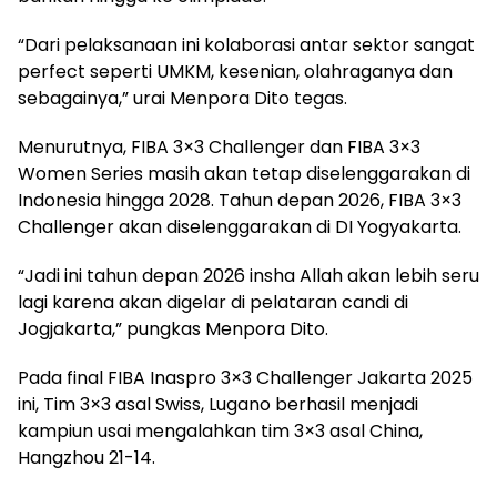
“Dari pelaksanaan ini kolaborasi antar sektor sangat
perfect seperti UMKM, kesenian, olahraganya dan
sebagainya,” urai Menpora Dito tegas.
Menurutnya, FIBA 3×3 Challenger dan FIBA 3×3
Women Series masih akan tetap diselenggarakan di
Indonesia hingga 2028. Tahun depan 2026, FIBA 3×3
Challenger akan diselenggarakan di DI Yogyakarta.
“Jadi ini tahun depan 2026 insha Allah akan lebih seru
lagi karena akan digelar di pelataran candi di
Jogjakarta,” pungkas Menpora Dito.
Pada final FIBA Inaspro 3×3 Challenger Jakarta 2025
ini, Tim 3×3 asal Swiss, Lugano berhasil menjadi
kampiun usai mengalahkan tim 3×3 asal China,
Hangzhou 21-14.