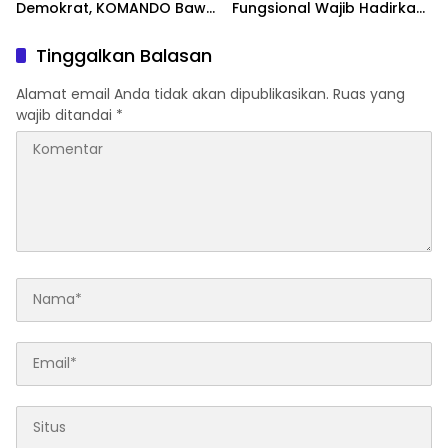
Demokrat, KOMANDO Bawa
Fungsional Wajib Hadirkan
Lima Tuntutan terhadap
Solusi dan Dampak Nyata
Dody Hanggodo
Tinggalkan Balasan
Alamat email Anda tidak akan dipublikasikan.
Ruas yang
wajib ditandai
*