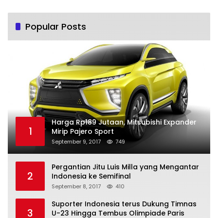
Popular Posts
Harga Rp189 Jutaan, Mitsubishi Expander
1
Mirip Pajero Sport
September 9, 2017
749
Pergantian Jitu Luis Milla yang Mengantar
2
Indonesia ke Semifinal
September 8, 2017
410
Suporter Indonesia terus Dukung Timnas
3
U-23 Hingga Tembus Olimpiade Paris