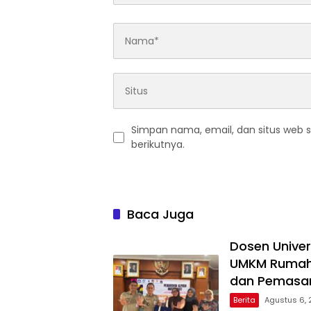
Simpan nama, email, dan situs web 
berikutnya.
Baca Juga
Dosen Univer
UMKM Rumaha
dan Pemasar
Berita
Agustus 6,