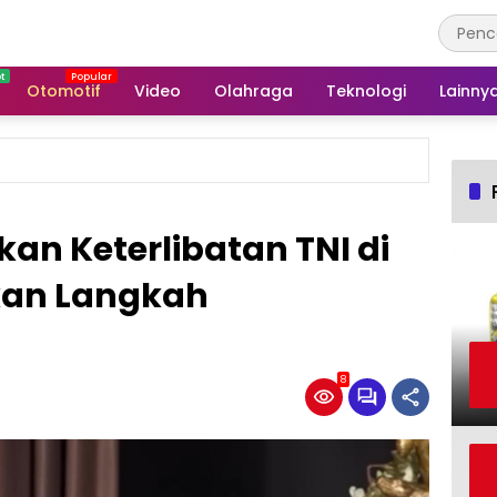
Otomotif
Video
Olahraga
Teknologi
Lainny
kan Keterlibatan TNI di
an Langkah
8