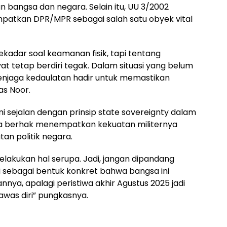
 bangsa dan negara. Selain itu, UU 3/2002
atkan DPR/MPR sebagai salah satu obyek vital
adar soal keamanan fisik, tapi tentang
t tetap berdiri tegak. Dalam situasi yang belum
enjaga kedaulatan hadir untuk memastikan
as Noor.
ni sejalan dengan prinsip state sovereignty dalam
ra berhak menempatkan kekuatan militernya
an politik negara.
lakukan hal serupa. Jadi, jangan dipandang
tapi sebagai bentuk konkret bahwa bangsa ini
ya, apalagi peristiwa akhir Agustus 2025 jadi
was diri” pungkasnya.