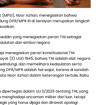
itut (MPSI), Noor Azhari, menegaskan bahwa
edung DPR/MPR RI di Senayan merupakan langkah
rsoalkan.
soeddin yang menegaskan peran TNI sebagai
ulatan dan simbol negara.
pi menegaskan peran konstitusional TNI
ayat (3) UUD 1945, bahwa TNI adalah alat negara
lindungi, dan memelihara kedaulatan serta
ng DPR/MPR adalah hal wajar, karena di sanalah
ata Noor Azhari dalam keterangan tertulis, Rabu
tu dipertegas dalam UU 3/2025 tentang TNI, yang
menghadapi ancaman militer dari luar, tetapi
gis yang harus dijaga dan dirawat apalagi