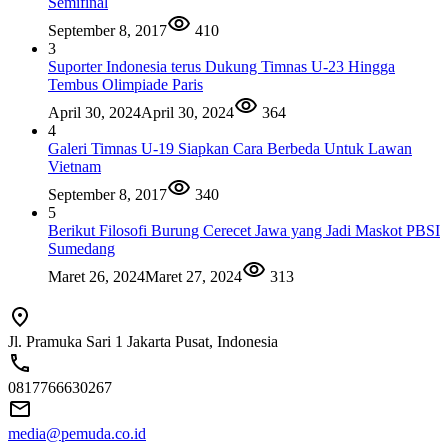
Semifinal
September 8, 2017
410
3
Suporter Indonesia terus Dukung Timnas U-23 Hingga
Tembus Olimpiade Paris
April 30, 2024
April 30, 2024
364
4
Galeri Timnas U-19 Siapkan Cara Berbeda Untuk Lawan
Vietnam
September 8, 2017
340
5
Berikut Filosofi Burung Cerecet Jawa yang Jadi Maskot PBSI
Sumedang
Maret 26, 2024
Maret 27, 2024
313
Jl. Pramuka Sari 1 Jakarta Pusat, Indonesia
0817766630267
media@pemuda.co.id