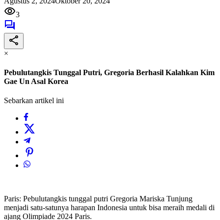
Agustus 2, 2024
Oktober 20, 2024
3
×
Pebulutangkis Tunggal Putri, Gregoria Berhasil Kalahkan Kim
Gae Un Asal Korea
Sebarkan artikel ini
Paris: Pebulutangkis tunggal putri Gregoria Mariska Tunjung
menjadi satu-satunya harapan Indonesia untuk bisa meraih medali di
ajang Olimpiade 2024 Paris.