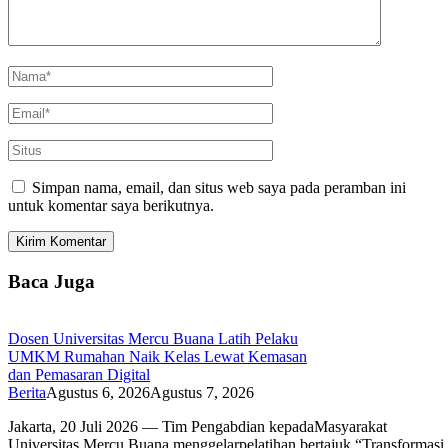
Simpan nama, email, dan situs web saya pada peramban ini
untuk komentar saya berikutnya.
Baca Juga
Dosen Universitas Mercu Buana Latih Pelaku
UMKM Rumahan Naik Kelas Lewat Kemasan
dan Pemasaran Digital
Berita
Agustus 6, 2026
Agustus 7, 2026
Jakarta, 20 Juli 2026 — Tim Pengabdian kepadaMasyarakat
Universitas Mercu Buana menggelarpelatihan bertajuk “Transforma