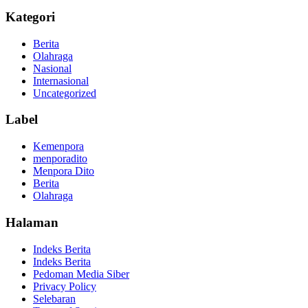
Kategori
Berita
Olahraga
Nasional
Internasional
Uncategorized
Label
Kemenpora
menporadito
Menpora Dito
Berita
Olahraga
Halaman
Indeks Berita
Indeks Berita
Pedoman Media Siber
Privacy Policy
Selebaran