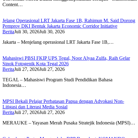
Content…
Jelang Operasional LRT Jakarta Fase 1B, Rahimun M. Said Dorong
Pemprov DKI Bentuk Jakarta Economic Corridor Initiative
Berita
Juli 30, 2026
Juli 30, 2026
Jakarta – Menjelang operasional LRT Jakarta Fase 1B,…
Mahasiswi PBSI FKIP UPS Tegal, Noor Alyaa Zulfa, Raih Gelar
Sinok Fotogenik Kota Tegal 2026
Berita
Juli 27, 2026
Juli 27, 2026
TEGAL – Mahasiswi Program Studi Pendidikan Bahasa
Indonesia…
MPSI Bekali Pelajar Perbatasan Papua dengan Advokasi Non-
Litigasi dan Literasi Media Sosial
Berita
Juli 27, 2026
Juli 27, 2026
MERAUKE – Yayasan Merah Pusaka Stratejik Indonesia (MPSI)…