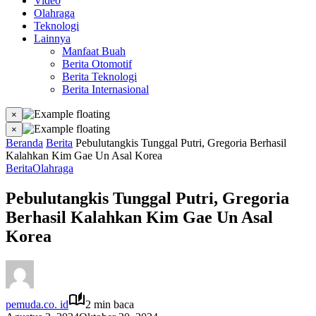
Video
Olahraga
Teknologi
Lainnya
Manfaat Buah
Berita Otomotif
Berita Teknologi
Berita Internasional
×
×
Beranda
Berita
Pebulutangkis Tunggal Putri, Gregoria Berhasil
Kalahkan Kim Gae Un Asal Korea
Berita
Olahraga
Pebulutangkis Tunggal Putri, Gregoria
Berhasil Kalahkan Kim Gae Un Asal
Korea
pemuda.co. id
2 min baca