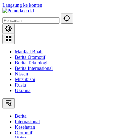
Langsung ke konten
Manfaat Buah
Berita Otomotif
Berita Teknologi
Berita Internasional
Nissan
Mitsubishi
Rusia
Ukraina
Berita
Internasional
Kesehatan
Otomotif