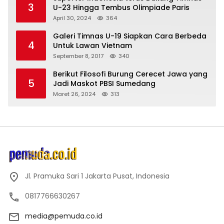
3
U-23 Hingga Tembus Olimpiade Paris
April 30, 2024
364
Galeri Timnas U-19 Siapkan Cara Berbeda
4
Untuk Lawan Vietnam
September 8, 2017
340
Berikut Filosofi Burung Cerecet Jawa yang
5
Jadi Maskot PBSI Sumedang
Maret 26, 2024
313
Jl. Pramuka Sari 1 Jakarta Pusat, Indonesia
0817766630267
media@pemuda.co.id