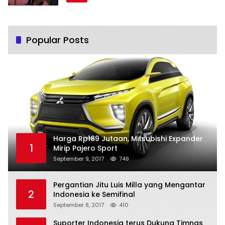
Popular Posts
Harga Rp189 Jutaan, Mitsubishi Expander
1
Mirip Pajero Sport
September 9, 2017
749
Pergantian Jitu Luis Milla yang Mengantar
2
Indonesia ke Semifinal
September 8, 2017
410
Suporter Indonesia terus Dukung Timnas