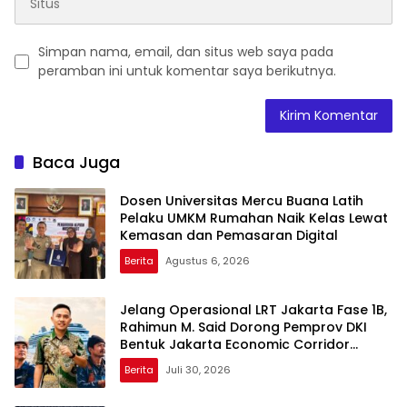
Simpan nama, email, dan situs web saya pada
peramban ini untuk komentar saya berikutnya.
Baca Juga
Dosen Universitas Mercu Buana Latih
Pelaku UMKM Rumahan Naik Kelas Lewat
Kemasan dan Pemasaran Digital
Berita
Agustus 6, 2026
Jelang Operasional LRT Jakarta Fase 1B,
Rahimun M. Said Dorong Pemprov DKI
Bentuk Jakarta Economic Corridor
Initiative
Berita
Juli 30, 2026