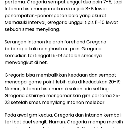
pertama. Gregoria sempat unggul dua poin 7-5, tapi
Intanon bisa menyamakan skor jadi 8-8 lewat
penempatan-penempatan bola yang akurat.
Memasuki interval, Gregoria unggul tipis 11-10 lewat
sebuah smes menyilang.
Serangan Intanon ke arah forehand Gregoria
beberapa kali menghasilkan poin. Gregoria
kemudian tertinggal 15-18 setelah smesnya
menyangkut di net.
Gregoria bisa membalikkan keadaan dan sempat
mencapai game point lebih dulu di kedudukan 20-19.
Namun, Intanon bisa memaksakan adu setting.
Gregoria akhirnya mengamankan gim pertama 25-
23 setelah smes menyilang Intanon melebar.
Pada awal gim kedua, Gregoria dan Intanon kembali
terlibat duel sengit. Namun, Gregoria mampu meraih