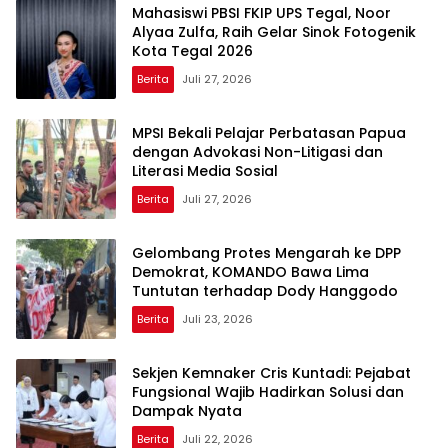
Mahasiswi PBSI FKIP UPS Tegal, Noor
Alyaa Zulfa, Raih Gelar Sinok Fotogenik
Kota Tegal 2026
Berita
Juli 27, 2026
MPSI Bekali Pelajar Perbatasan Papua
dengan Advokasi Non-Litigasi dan
Literasi Media Sosial
Berita
Juli 27, 2026
Gelombang Protes Mengarah ke DPP
Demokrat, KOMANDO Bawa Lima
Tuntutan terhadap Dody Hanggodo
Berita
Juli 23, 2026
Sekjen Kemnaker Cris Kuntadi: Pejabat
Fungsional Wajib Hadirkan Solusi dan
Dampak Nyata
Berita
Juli 22, 2026