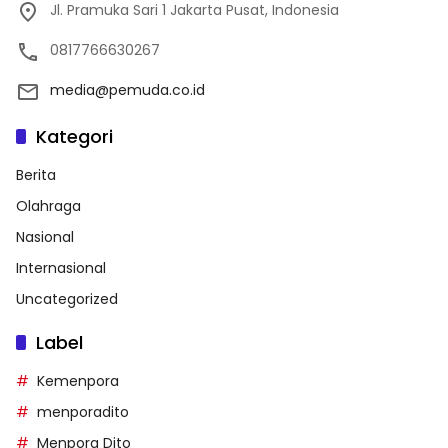
Jl. Pramuka Sari 1 Jakarta Pusat, Indonesia
0817766630267
media@pemuda.co.id
Kategori
Berita
Olahraga
Nasional
Internasional
Uncategorized
Label
Kemenpora
menporadito
Menpora Dito