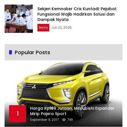
Sekjen Kemnaker Cris Kuntadi: Pejabat
Fungsional Wajib Hadirkan Solusi dan
Dampak Nyata
Berita
Juli 22, 2026
Popular Posts
Harga Rp189 Jutaan, Mitsubishi Expander
1
Mirip Pajero Sport
September 9, 2017
749