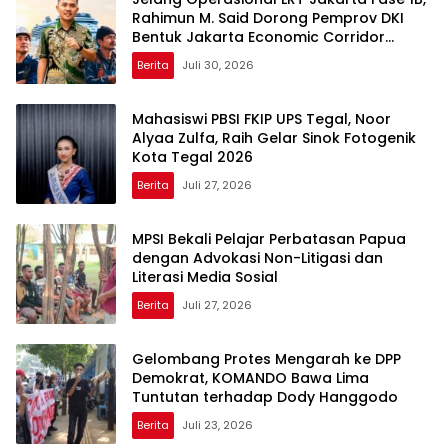
Rahimun M. Said Dorong Pemprov DKI
Bentuk Jakarta Economic Corridor
Initiative
Berita
Juli 30, 2026
Mahasiswi PBSI FKIP UPS Tegal, Noor
Alyaa Zulfa, Raih Gelar Sinok Fotogenik
Kota Tegal 2026
Berita
Juli 27, 2026
MPSI Bekali Pelajar Perbatasan Papua
dengan Advokasi Non-Litigasi dan
Literasi Media Sosial
Berita
Juli 27, 2026
Gelombang Protes Mengarah ke DPP
Demokrat, KOMANDO Bawa Lima
Tuntutan terhadap Dody Hanggodo
Berita
Juli 23, 2026