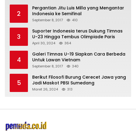
Pergantian Jitu Luis Milla yang Mengantar
2
Indonesia ke Semifinal
September 8, 2017
410
Suporter Indonesia terus Dukung Timnas
3
U-23 Hingga Tembus Olimpiade Paris
April 30, 2024
364
Galeri Timnas U-19 Siapkan Cara Berbeda
4
Untuk Lawan Vietnam
September 8, 2017
340
Berikut Filosofi Burung Cerecet Jawa yang
5
Jadi Maskot PBSI Sumedang
Maret 26, 2024
313