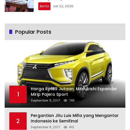
Berita
Juli 22, 2026
Popular Posts
Harga Rp189 Jutaan, Mitsubishi Expander
1
Mirip Pajero Sport
September 9, 2017
749
Pergantian Jitu Luis Milla yang Mengantar
2
Indonesia ke Semifinal
September 8, 2017
410