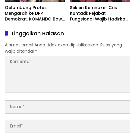
Gelombang Protes
Sekjen Kemnaker Cris
Mengarah ke DPP
Kuntadi: Pejabat
Demokrat, KOMANDO Bawa
Fungsional Wajib Hadirkan
Lima Tuntutan terhadap
Solusi dan Dampak Nyata
Dody Hanggodo
Tinggalkan Balasan
Alamat email Anda tidak akan dipublikasikan.
Ruas yang
wajib ditandai
*