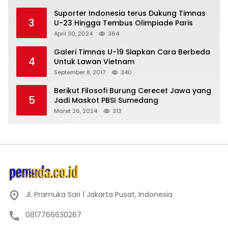
Suporter Indonesia terus Dukung Timnas
3
U-23 Hingga Tembus Olimpiade Paris
April 30, 2024
364
Galeri Timnas U-19 Siapkan Cara Berbeda
4
Untuk Lawan Vietnam
September 8, 2017
340
Berikut Filosofi Burung Cerecet Jawa yang
5
Jadi Maskot PBSI Sumedang
Maret 26, 2024
313
Jl. Pramuka Sari 1 Jakarta Pusat, Indonesia
0817766630267