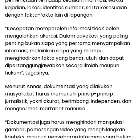
pemeriksaan terhadap keaslian informasi, waktu
kejadian, lokasi, identitas sumber, serta kesesuaian
dengan fakta-fakta lain di lapangan.
“Kecepatan memperoleh informasi tidak boleh
mengalahkan akurasi. Dalam advokasi, yang paling
penting bukan siapa yang pertama menyampaikan
informasi, melainkan siapa yang mampu
menghadirkan fakta yang benar, utuh, dan dapat
dipertanggungjawabkan secara ilmiah maupun
hukum”, tegasnya.
Menurut Annas, dokumentasi yang dilakukan
masyarakat harus memenuhi prinsip-prinsip
jurnalistik, yakni akurat, berimbang, independen, dan
menghormati martabat manusia.
“Dokumentasi juga harus menghindari manipulasi
gambar, pemotongan video yang menghilangkan
konteks, maupun penyebaran informasi yang belum