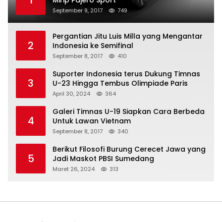
1
Mirip Pajero Sport
September 9, 2017
749
Pergantian Jitu Luis Milla yang Mengantar
2
Indonesia ke Semifinal
September 8, 2017
410
Suporter Indonesia terus Dukung Timnas
3
U-23 Hingga Tembus Olimpiade Paris
April 30, 2024
364
Galeri Timnas U-19 Siapkan Cara Berbeda
4
Untuk Lawan Vietnam
September 8, 2017
340
Berikut Filosofi Burung Cerecet Jawa yang
5
Jadi Maskot PBSI Sumedang
Maret 26, 2024
313