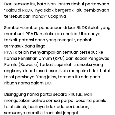
Dari temuan itu, kata Ivan, lantas timbul pertanyaan.
”Kalau di RKDK-nya tidak bergerak, lalu pembiayaan
tersebut dari mana?” ucapnya
Sumber-sumber pendanaan di luar RKDK itulah yang
membuat PPATK melakukan analisis. Utamanya
terkait potensi dana yang mengalir, apakah
termasuk dana ilegal.
PPATK telah menyampaikan temuan tersebut ke
Komisi Pemilihan Umum (KPU) dan Badan Pengawas
Pemilu (Bawaslu) terkait sejumlah transaksi yang
angkanya luar biasa besar. Ivan mengaku tidak hafal
total persisnya. Yang jelas, temuan itu ada pada
ribuan nama dalam DCT.
Disinggung nama partai secara khusus, Ivan
mengatakan bahwa semua parpol peserta pemilu
telah dicek, hasilnya tidak ada perbedaan,
semuanya memiliki transaksi janggal.