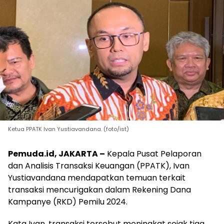
Ketua PPATK Ivan Yustiavandana. (foto/ist)
Pemuda.id, JAKARTA –
Kepala Pusat Pelaporan
dan Analisis Transaksi Keuangan (PPATK), Ivan
Yustiavandana mendapatkan temuan terkait
transaksi mencurigakan dalam Rekening Dana
Kampanye (RKD) Pemilu 2024.
Kata Ivan, transaksi tersebut meningkat sejak tiga