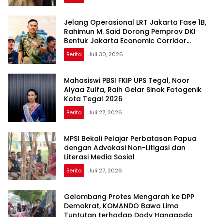
Jelang Operasional LRT Jakarta Fase 1B,
Rahimun M. Said Dorong Pemprov DKI
Bentuk Jakarta Economic Corridor
Initiative
Berita
Juli 30, 2026
Mahasiswi PBSI FKIP UPS Tegal, Noor
Alyaa Zulfa, Raih Gelar Sinok Fotogenik
Kota Tegal 2026
Berita
Juli 27, 2026
MPSI Bekali Pelajar Perbatasan Papua
dengan Advokasi Non-Litigasi dan
Literasi Media Sosial
Berita
Juli 27, 2026
Gelombang Protes Mengarah ke DPP
Demokrat, KOMANDO Bawa Lima
Tuntutan terhadap Dody Hanggodo