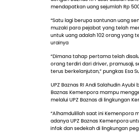
mendapatkan uang sejumlah Rp 500 
“Satu lagi berupa santunan uang sen
muzaki para pejabat yang telah men
untuk uang adalah 102 orang yang t
urainya
“Dimana tahap pertama telah disalu
orang terdiri dari driver, pramusaji, 
terus berkelanjutan,” pungkas Esa S
UPZ Baznas RI Andi Salahudin Ayubi
Baznas Kemenpora mampu mengger
melalui UPZ Baznas di lingkungan 
“Alhamdulillah saat ini Kemenpora m
adanya UPZ Baznas Kemenpora untu
infak dan sedekah di lingkungan pe