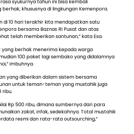
a syukurnya tahun ini bisa kembali
berhak, khususnya di lingkungan Kemenpora.
di 10 hari terakhir kita mendapatkan satu
enpora bersama Baznas RI Pusat dan atas
at telah memberikan santunan,” kata Esa.
ntuk yang berhak menerima kepada warga
mudian 100 paket lagi sembako yang didalamnya
oi,” imbuhnya.
unan yang diberikan dalam sistem bersama
tunan untuk teman-teman yang mustahik juga
ribu.
ilai Rp 500 ribu, dimana sumbernya dari para
unaikan zakat, infak, sedekahnya. Total mustahik
erdata resmi dan rata-rata outsourching,”