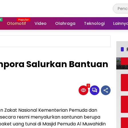
Otomotif
Video
Olahraga
Teknologi
Lainny
npora Salurkan Bantuan
5
an Zakat Nasional Kementerian Pemuda dan
secara resmi menyalurkan santunan berupa
aket uang tunai di Masjid Pemuda Al Muwahidin