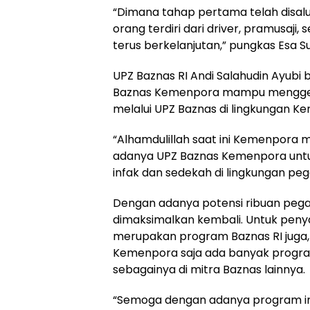
“Dimana tahap pertama telah disalu
orang terdiri dari driver, pramusaji, 
terus berkelanjutan,” pungkas Esa S
UPZ Baznas RI Andi Salahudin Ayubi
Baznas Kemenpora mampu mengger
melalui UPZ Baznas di lingkungan 
“Alhamdulillah saat ini Kemenpora m
adanya UPZ Baznas Kemenpora untu
infak dan sedekah di lingkungan pe
Dengan adanya potensi ribuan pega
dimaksimalkan kembali. Untuk penya
merupakan program Baznas RI juga
Kemenpora saja ada banyak progra
sebagainya di mitra Baznas lainnya.
“Semoga dengan adanya program in