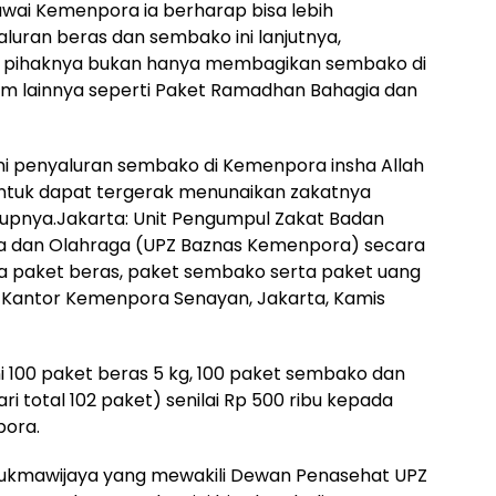
wai Kemenpora ia berharap bisa lebih
luran beras dan sembako ini lanjutnya,
, pihaknya bukan hanya membagikan sembako di
m lainnya seperti Paket Ramadhan Bahagia dan
i penyaluran sembako di Kemenpora insha Allah
ntuk dapat tergerak menunaikan zakatnya
tupnya.Jakarta: Unit Pengumpul Zakat Badan
a dan Olahraga (UPZ Baznas Kemenpora) secara
 paket beras, paket sembako serta paket uang
n Kantor Kemenpora Senayan, Jakarta, Kamis
i 100 paket beras 5 kg, 100 paket sembako dan
i total 102 paket) senilai Rp 500 ribu kepada
pora.
ukmawijaya yang mewakili Dewan Penasehat UPZ