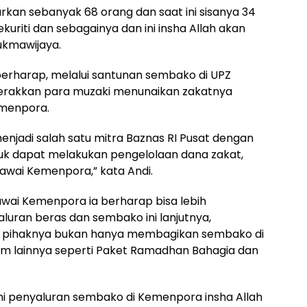
rkan sebanyak 68 orang dan saat ini sisanya 34
sekuriti dan sebagainya dan ini insha Allah akan
ukmawijaya.
 berharap, melalui santunan sembako di UPZ
akkan para muzaki menunaikan zakatnya
Kemenpora.
enjadi salah satu mitra Baznas RI Pusat dengan
k dapat melakukan pengelolaan dana zakat,
gawai Kemenpora,” kata Andi.
wai Kemenpora ia berharap bisa lebih
luran beras dan sembako ini lanjutnya,
, pihaknya bukan hanya membagikan sembako di
m lainnya seperti Paket Ramadhan Bahagia dan
i penyaluran sembako di Kemenpora insha Allah