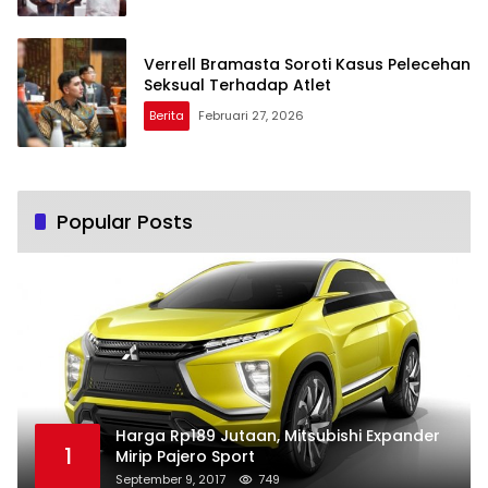
Verrell Bramasta Soroti Kasus Pelecehan
Seksual Terhadap Atlet
Berita
Februari 27, 2026
Popular Posts
Harga Rp189 Jutaan, Mitsubishi Expander
1
Mirip Pajero Sport
September 9, 2017
749