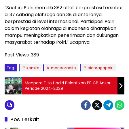
“Saat ini Polri memiliki 382 atlet berprestasi tersebar
di 37 cabang olahraga dan 38 di antaranya
berprestasi di level internasional. Partisipasi Polri
dalam kegiatan olahraga di Indonesia diharapkan
mampu meningkatkan penerimaan dan dukungan
masyarakat terhadap Polri,” ucapnya.
Post Views:
389
Tag:
komite
menporadito
olahragapolri
Menpora Dito Hadiri Pelantikan PP GP Ansor
Periode 2024-2029
Pos Terkait