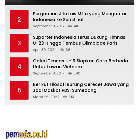
Pergantian Jitu Luis Milla yang Mengantar
2
Indonesia ke Semifinal
September 8, 2017
410
Suporter Indonesia terus Dukung Timnas
3
U-23 Hingga Tembus Olimpiade Paris
April 30, 2024
364
Galeri Timnas U-19 Siapkan Cara Berbeda
4
Untuk Lawan Vietnam
September 8, 2017
340
Berikut Filosofi Burung Cerecet Jawa yang
5
Jadi Maskot PBSI Sumedang
Maret 26, 2024
313