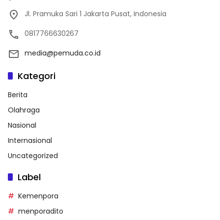
Jl. Pramuka Sari 1 Jakarta Pusat, Indonesia
0817766630267
media@pemuda.co.id
Kategori
Berita
Olahraga
Nasional
Internasional
Uncategorized
Label
Kemenpora
menporadito