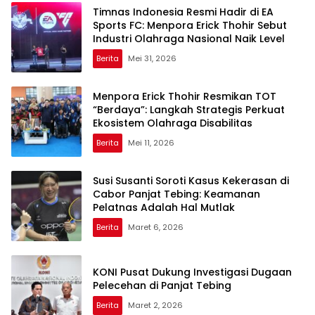
Timnas Indonesia Resmi Hadir di EA
Sports FC: Menpora Erick Thohir Sebut
Industri Olahraga Nasional Naik Level
Berita
Mei 31, 2026
Menpora Erick Thohir Resmikan TOT
“Berdaya”: Langkah Strategis Perkuat
Ekosistem Olahraga Disabilitas
Berita
Mei 11, 2026
Susi Susanti Soroti Kasus Kekerasan di
Cabor Panjat Tebing: Keamanan
Pelatnas Adalah Hal Mutlak
Berita
Maret 6, 2026
KONI Pusat Dukung Investigasi Dugaan
Pelecehan di Panjat Tebing
Berita
Maret 2, 2026