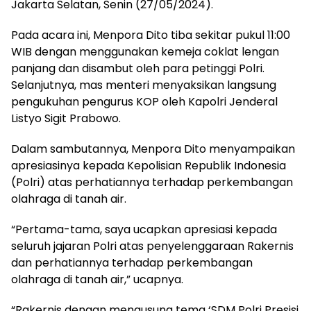
Jakarta Selatan, Senin (27/05/2024).
Pada acara ini, Menpora Dito tiba sekitar pukul 11:00
WIB dengan menggunakan kemeja coklat lengan
panjang dan disambut oleh para petinggi Polri.
Selanjutnya, mas menteri menyaksikan langsung
pengukuhan pengurus KOP oleh Kapolri Jenderal
Listyo Sigit Prabowo.
Dalam sambutannya, Menpora Dito menyampaikan
apresiasinya kepada Kepolisian Republik Indonesia
(Polri) atas perhatiannya terhadap perkembangan
olahraga di tanah air.
“Pertama-tama, saya ucapkan apresiasi kepada
seluruh jajaran Polri atas penyelenggaraan Rakernis
dan perhatiannya terhadap perkembangan
olahraga di tanah air,” ucapnya.
“Rakernis dengan mengusung tema ‘SDM Polri Presisi