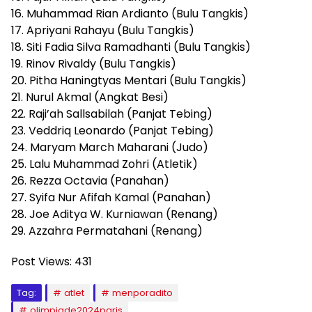
16. Muhammad Rian Ardianto (Bulu Tangkis)
17. Apriyani Rahayu (Bulu Tangkis)
18. Siti Fadia Silva Ramadhanti (Bulu Tangkis)
19. Rinov Rivaldy (Bulu Tangkis)
20. Pitha Haningtyas Mentari (Bulu Tangkis)
21. Nurul Akmal (Angkat Besi)
22. Raji’ah Sallsabilah (Panjat Tebing)
23. Veddriq Leonardo (Panjat Tebing)
24. Maryam March Maharani (Judo)
25. Lalu Muhammad Zohri (Atletik)
26. Rezza Octavia (Panahan)
27. Syifa Nur Afifah Kamal (Panahan)
28. Joe Aditya W. Kurniawan (Renang)
29. Azzahra Permatahani (Renang)
Post Views:
431
Tag:
atlet
menporadito
olimpiade2024paris