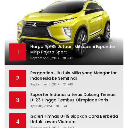
Harga Rp189 Jutaan, Mitsubishi Expander
1
Mirip Pajero Sport
September 9, 2017
749
Pergantian Jitu Luis Milla yang Mengantar
2
Indonesia ke Semifinal
September 8, 2017
410
Suporter Indonesia terus Dukung Timnas
3
U-23 Hingga Tembus Olimpiade Paris
April 30, 2024
364
Galeri Timnas U-19 Siapkan Cara Berbeda
4
Untuk Lawan Vietnam
September 8, 2017
340