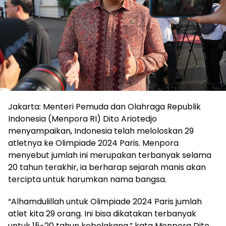
Jakarta: Menteri Pemuda dan Olahraga Republik
Indonesia (Menpora RI) Dito Ariotedjo
menyampaikan, Indonesia telah meloloskan 29
atletnya ke Olimpiade 2024 Paris. Menpora
menyebut jumlah ini merupakan terbanyak selama
20 tahun terakhir, ia berharap sejarah manis akan
tercipta untuk harumkan nama bangsa.
“Alhamdulillah untuk Olimpiade 2024 Paris jumlah
atlet kita 29 orang. Ini bisa dikatakan terbanyak
untuk 15-20 tahun kebelakang,” kata Menpora Dito