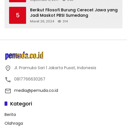
Berikut Filosofi Burung Cerecet Jawa yang
5
Jadi Maskot PBSI Sumedang
Maret 26, 2024
314
Jl. Pramuka Sari 1 Jakarta Pusat, Indonesia
0817766630267
media@pemuda.co.id
Kategori
Berita
Olahraga