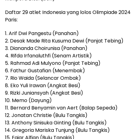
Daftar 29 atlet Indonesia yang lolos Olimpiade 2024
Paris:
1. Arif Dwi Pangestu (Panahan)
2. Desak Made Rita Kusuma Dewi (Panjat Tebing)
3. Diananda Choirunisa (Panahan)
4. Rifda Irfanaluthfi (Senam Artistik)
5. Rahmad Adi Mulyono (Panjat Tebing)
6. Fathur Gustafian (Menembak)
7. Rio Waida (Selancar Ombak)
8. Eko Yuli Irawan (Angkat Besi)
9. Rizki Juniansyah (Angkat Besi)
10. Memo (Dayung)
11. Bernard Benyamin van Aert (Balap Sepeda)
12. Jonatan Christie (Bulu Tangkis)
13. Anthony Sinisuka Ginting (Bulu Tangkis)
14. Gregoria Mariska Tunjung (Bulu Tangkis)
15. Fajar Alfian (Bulu Tangkis)