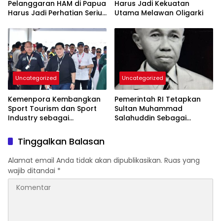
Pelanggaran HAM di Papua
Harus Jadi Kekuatan
Harus Jadi Perhatian Serius
Utama Melawan Oligarki
Mahasiswa
Uncategorized
Uncategorized
Kemenpora Kembangkan
Pemerintah RI Tetapkan
Sport Tourism dan Sport
Sultan Muhammad
Industry sebagai
Salahuddin Sebagai
Penggerak Ekonomi Baru
Pahlawan Nasional
Tinggalkan Balasan
Alamat email Anda tidak akan dipublikasikan.
Ruas yang
wajib ditandai
*