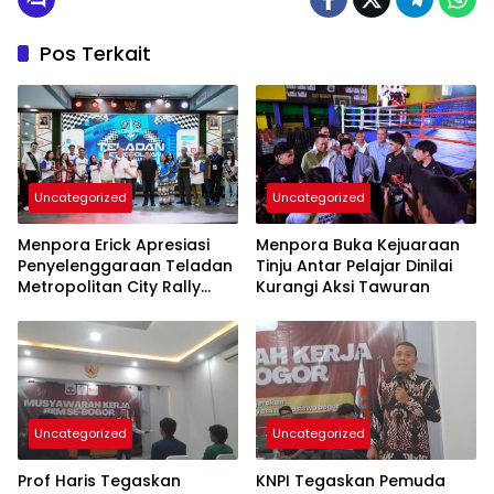
Pos Terkait
Uncategorized
Uncategorized
Menpora Erick Apresiasi
Menpora Buka Kejuaraan
Penyelenggaraan Teladan
Tinju Antar Pelajar Dinilai
Metropolitan City Rally
Kurangi Aksi Tawuran
2025
Uncategorized
Uncategorized
Prof Haris Tegaskan
KNPI Tegaskan Pemuda