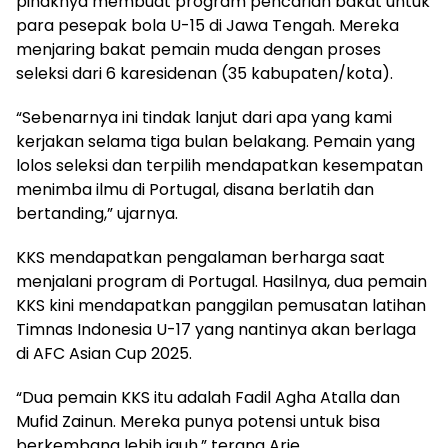
pihaknya membuat program pencarian bakat untuk
para pesepak bola U-15 di Jawa Tengah. Mereka
menjaring bakat pemain muda dengan proses
seleksi dari 6 karesidenan (35 kabupaten/kota).
“Sebenarnya ini tindak lanjut dari apa yang kami
kerjakan selama tiga bulan belakang. Pemain yang
lolos seleksi dan terpilih mendapatkan kesempatan
menimba ilmu di Portugal, disana berlatih dan
bertanding,” ujarnya.
KKS mendapatkan pengalaman berharga saat
menjalani program di Portugal. Hasilnya, dua pemain
KKS kini mendapatkan panggilan pemusatan latihan
Timnas Indonesia U-17 yang nantinya akan berlaga
di AFC Asian Cup 2025.
“Dua pemain KKS itu adalah Fadil Agha Atalla dan
Mufid Zainun. Mereka punya potensi untuk bisa
berkembang lebih jauh,” terang Arie.