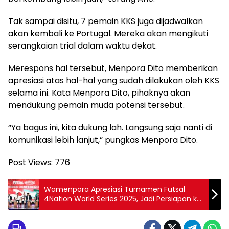
Tak sampai disitu, 7 pemain KKS juga dijadwalkan
akan kembali ke Portugal. Mereka akan mengikuti
serangkaian trial dalam waktu dekat.
Merespons hal tersebut, Menpora Dito memberikan
apresiasi atas hal-hal yang sudah dilakukan oleh KKS
selama ini. Kata Menpora Dito, pihaknya akan
mendukung pemain muda potensi tersebut.
“Ya bagus ini, kita dukung lah. Langsung saja nanti di
komunikasi lebih lanjut,” pungkas Menpora Dito.
Post Views:
776
Wamenpora Apresiasi Turnamen Futsal
4Nation World Series 2025, Jadi Persiapan ke
Piala Asia Futsal 2026