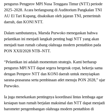
pengurus Pengprov MPI Nusa Tenggara Timur (NTT) periode
2025–2028. Acara berlangsung di Auditorium Pangkalan TNI
AU El Tari Kupang, disaksikan oleh jajaran TNI, pemerintah
daerah, dan KONI NTT.
Dalam sambutannya, Marsda Purwoko menegaskan bahwa
pelantikan ini menjadi langkah penting bagi NTT yang akan
menjadi tuan rumah cabang olahraga modern pentathlon pada
PON XXII/2028 NTB–NTT.
“Pelantikan ini adalah momentum strategis. Kami berharap
pengurus MPI NTT dapat segera bergerak cepat, bekerja sama
dengan Pemprov NTT dan KONI daerah untuk menyiapkan
sarana-prasarana serta pembinaan atlet menuju PON 2028,” ujar
Purwoko.
Ia juga menekankan pentingnya koordinasi lintas lembaga agar
kesiapan tuan rumah berjalan maksimal dan NTT dapat menjadi
barometer pengembangan olahraga modern pentathlon di