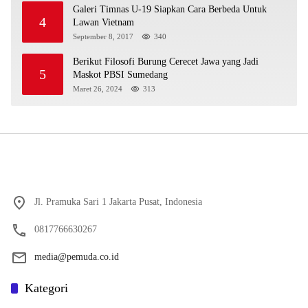
Galeri Timnas U-19 Siapkan Cara Berbeda Untuk
4
Lawan Vietnam
September 8, 2017
340
Berikut Filosofi Burung Cerecet Jawa yang Jadi
5
Maskot PBSI Sumedang
Maret 26, 2024
313
Jl. Pramuka Sari 1 Jakarta Pusat, Indonesia
0817766630267
media@pemuda.co.id
Kategori