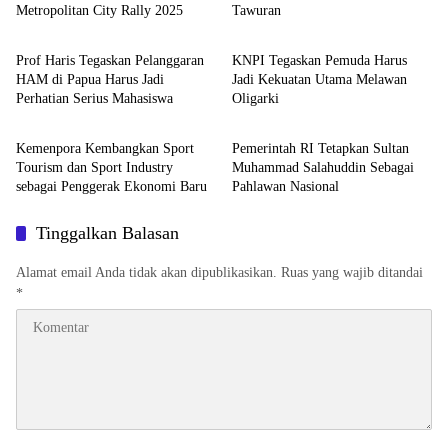
Metropolitan City Rally 2025
Tawuran
Uncategorized
Uncategorized
Prof Haris Tegaskan Pelanggaran
KNPI Tegaskan Pemuda Harus
HAM di Papua Harus Jadi
Jadi Kekuatan Utama Melawan
Perhatian Serius Mahasiswa
Oligarki
Uncategorized
Uncategorized
Kemenpora Kembangkan Sport
Pemerintah RI Tetapkan Sultan
Tourism dan Sport Industry
Muhammad Salahuddin Sebagai
sebagai Penggerak Ekonomi Baru
Pahlawan Nasional
Tinggalkan Balasan
Alamat email Anda tidak akan dipublikasikan.
Ruas yang wajib ditandai
*