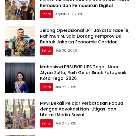
Kemasan dan Pemasaran Digital
Berita
Agustus 6, 2026
Jelang Operasional LRT Jakarta Fase 1B,
Rahimun M. Said Dorong Pemprov DKI
Bentuk Jakarta Economic Corridor
Initiative
Berita
Juli 30, 2026
Mahasiswi PBSI FKIP UPS Tegal, Noor
Alyaa Zulfa, Raih Gelar Sinok Fotogenik
Kota Tegal 2026
Berita
Juli 27, 2026
MPSI Bekali Pelajar Perbatasan Papua
dengan Advokasi Non-Litigasi dan
Literasi Media Sosial
Berita
Juli 27, 2026