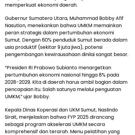
memperkuat ekonomi daerah.
Gubernur Sumatera Utara, Muhammad Bobby Afif
Nasution, menekankan bahwa UMKM memainkan
peran strategis dalam pertumbuhan ekonomi
Sumut. Dengan 60% penduduk Sumut berada dalam
usia produktif (sekitar 9 juta jiwa), potensi
pengembangan kewirausahaan dinilai sangat besar.
“Presiden RI Prabowo Subianto menargetkan
pertumbuhan ekonomi nasional hingga 8% pada
2028-2029. Kita di daerah harus ambil bagian dalam
pencapaian itu. Salah satunya melalui penguatan
UMKM,” ujar Bobby.
Kepala Dinas Koperasi dan UKM Sumut, Naslindo
Sirait, menjelaskan bahwa FYP 2025 dirancang
sebagai program akselerasi UMKM secara
komprehensif dan terarah. Menu pelatihan yang