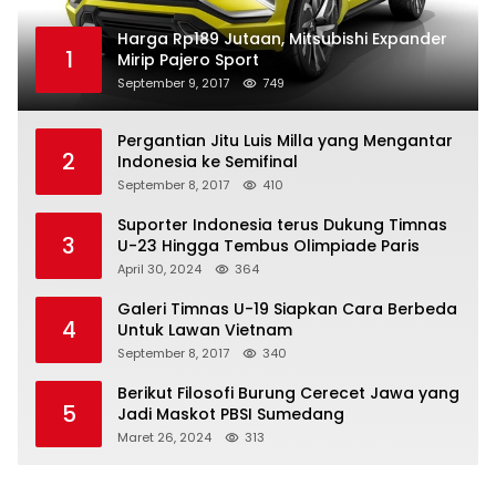
Harga Rp189 Jutaan, Mitsubishi Expander
1
Mirip Pajero Sport
September 9, 2017
749
Pergantian Jitu Luis Milla yang Mengantar
2
Indonesia ke Semifinal
September 8, 2017
410
Suporter Indonesia terus Dukung Timnas
3
U-23 Hingga Tembus Olimpiade Paris
April 30, 2024
364
Galeri Timnas U-19 Siapkan Cara Berbeda
4
Untuk Lawan Vietnam
September 8, 2017
340
Berikut Filosofi Burung Cerecet Jawa yang
5
Jadi Maskot PBSI Sumedang
Maret 26, 2024
313