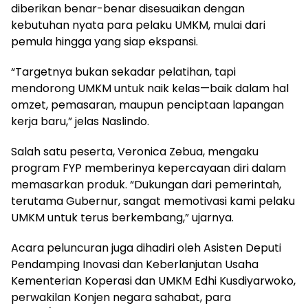
diberikan benar-benar disesuaikan dengan
kebutuhan nyata para pelaku UMKM, mulai dari
pemula hingga yang siap ekspansi.
“Targetnya bukan sekadar pelatihan, tapi
mendorong UMKM untuk naik kelas—baik dalam hal
omzet, pemasaran, maupun penciptaan lapangan
kerja baru,” jelas Naslindo.
Salah satu peserta, Veronica Zebua, mengaku
program FYP memberinya kepercayaan diri dalam
memasarkan produk. “Dukungan dari pemerintah,
terutama Gubernur, sangat memotivasi kami pelaku
UMKM untuk terus berkembang,” ujarnya.
Acara peluncuran juga dihadiri oleh Asisten Deputi
Pendamping Inovasi dan Keberlanjutan Usaha
Kementerian Koperasi dan UMKM Edhi Kusdiyarwoko,
perwakilan Konjen negara sahabat, para