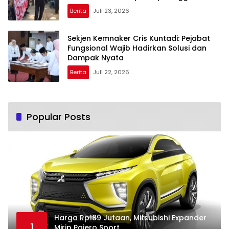
Berita
Juli 23, 2026
Sekjen Kemnaker Cris Kuntadi: Pejabat
Fungsional Wajib Hadirkan Solusi dan
Dampak Nyata
Berita
Juli 22, 2026
Popular Posts
Harga Rp189 Jutaan, Mitsubishi Expander
1
Mirip Pajero Sport