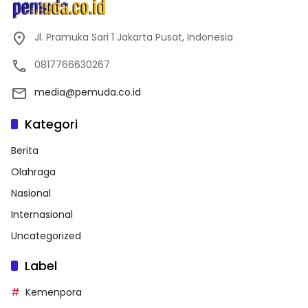
Jl. Pramuka Sari 1 Jakarta Pusat, Indonesia
0817766630267
media@pemuda.co.id
Kategori
Berita
Olahraga
Nasional
Internasional
Uncategorized
Label
Kemenpora