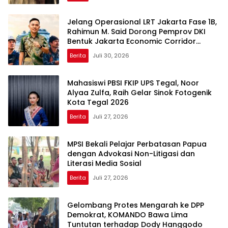
Jelang Operasional LRT Jakarta Fase 1B,
Rahimun M. Said Dorong Pemprov DKI
Bentuk Jakarta Economic Corridor
Initiative
Berita
Juli 30, 2026
Mahasiswi PBSI FKIP UPS Tegal, Noor
Alyaa Zulfa, Raih Gelar Sinok Fotogenik
Kota Tegal 2026
Berita
Juli 27, 2026
MPSI Bekali Pelajar Perbatasan Papua
dengan Advokasi Non-Litigasi dan
Literasi Media Sosial
Berita
Juli 27, 2026
Gelombang Protes Mengarah ke DPP
Demokrat, KOMANDO Bawa Lima
Tuntutan terhadap Dody Hanggodo