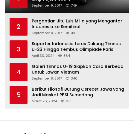
September 9, 2017
749
Pergantian Jitu Luis Milla yang Mengantar
2
Indonesia ke Semifinal
September 8, 2017
410
Suporter Indonesia terus Dukung Timnas
3
U-23 Hingga Tembus Olimpiade Paris
April 30, 2024
364
Galeri Timnas U-19 Siapkan Cara Berbeda
4
Untuk Lawan Vietnam
September 8, 2017
340
Berikut Filosofi Burung Cerecet Jawa yang
5
Jadi Maskot PBSI Sumedang
Maret 26, 2024
313