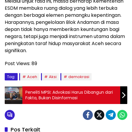
Melalui unjuk rasa ini, massa berharap Kementerian
ESDM membuka ruang dialog yang lebih terbuka
dengan berbagai elemen pemangku kepentingan.
Harapannya, pengelolaan Blok Andaman di masa
depan tidak hanya memberikan keuntungan bagi
negara, tetapi juga menjadi instrumen utama dalam
peningkatan taraf hidup masyarakat Aceh secara
signifikan.
Post Views:
89
Tag:
Aceh
Aksi
demokrasi
Peneliti MPSI: Advokasi Harus Dibangun dari
Fakta, Bukan Disinformasi
Pos Terkait