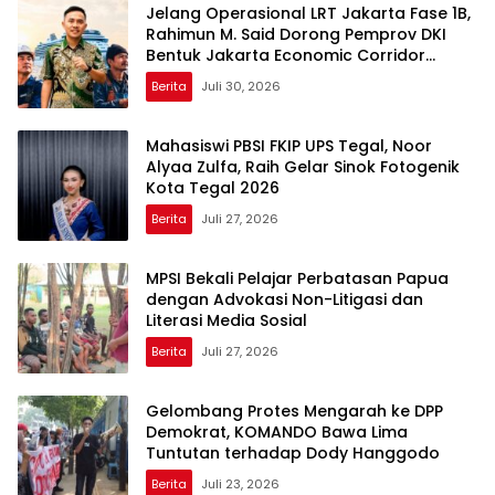
Jelang Operasional LRT Jakarta Fase 1B,
Rahimun M. Said Dorong Pemprov DKI
Bentuk Jakarta Economic Corridor
Initiative
Berita
Juli 30, 2026
Mahasiswi PBSI FKIP UPS Tegal, Noor
Alyaa Zulfa, Raih Gelar Sinok Fotogenik
Kota Tegal 2026
Berita
Juli 27, 2026
MPSI Bekali Pelajar Perbatasan Papua
dengan Advokasi Non-Litigasi dan
Literasi Media Sosial
Berita
Juli 27, 2026
Gelombang Protes Mengarah ke DPP
Demokrat, KOMANDO Bawa Lima
Tuntutan terhadap Dody Hanggodo
Berita
Juli 23, 2026