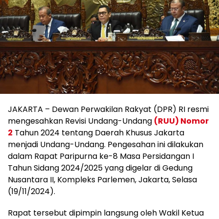
JAKARTA – Dewan Perwakilan Rakyat (DPR) RI resmi
mengesahkan Revisi Undang-Undang
(RUU) Nomor
2
Tahun 2024 tentang Daerah Khusus Jakarta
menjadi Undang-Undang. Pengesahan ini dilakukan
dalam Rapat Paripurna ke-8 Masa Persidangan I
Tahun Sidang 2024/2025 yang digelar di Gedung
Nusantara II, Kompleks Parlemen, Jakarta, Selasa
(19/11/2024).
Rapat tersebut dipimpin langsung oleh Wakil Ketua