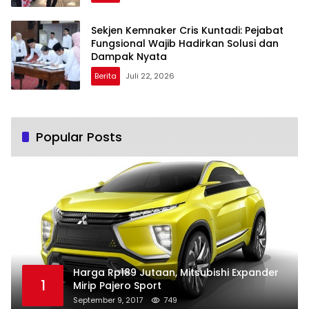
Sekjen Kemnaker Cris Kuntadi: Pejabat
Fungsional Wajib Hadirkan Solusi dan
Dampak Nyata
Berita
Juli 22, 2026
Popular Posts
Harga Rp189 Jutaan, Mitsubishi Expander
1
Mirip Pajero Sport
September 9, 2017
749