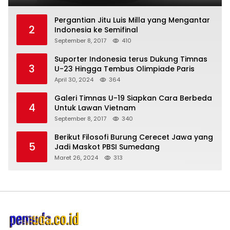
Pergantian Jitu Luis Milla yang Mengantar
2
Indonesia ke Semifinal
September 8, 2017
410
Suporter Indonesia terus Dukung Timnas
3
U-23 Hingga Tembus Olimpiade Paris
April 30, 2024
364
Galeri Timnas U-19 Siapkan Cara Berbeda
4
Untuk Lawan Vietnam
September 8, 2017
340
Berikut Filosofi Burung Cerecet Jawa yang
5
Jadi Maskot PBSI Sumedang
Maret 26, 2024
313