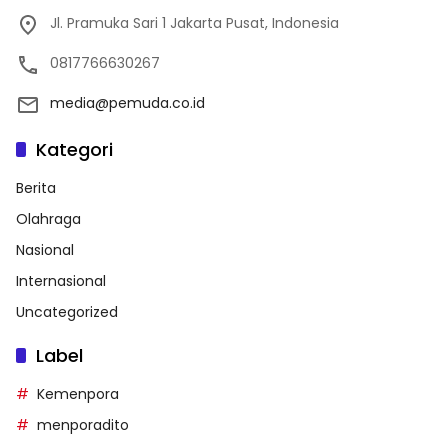
Jl. Pramuka Sari 1 Jakarta Pusat, Indonesia
0817766630267
media@pemuda.co.id
Kategori
Berita
Olahraga
Nasional
Internasional
Uncategorized
Label
Kemenpora
menporadito