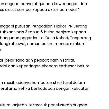
asikan dugaan penyalahgunaan kewenangan dan
arus diusut sampai kepada aktor pemodal,”
anggapi putusan Pengadilan Tipikor PN Serang
tuhkan vonis 3 tahun 6 bulan penjara kepada
angunan pagar laut di Desa Kohod, Tangerang.
ai langkah awal, namun belum mencerminkan
.
s pelaksana dan pejabat administratif.
odal dan kepentingan ekonomi terbesar belum
kan masih adanya hambatan struktural dalam
, terutama ketika berhadapan dengan kekuatan
ukum lanjutan, termasuk penelusuran dugaan