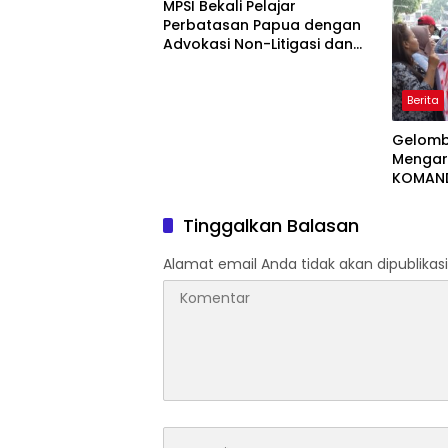
MPSI Bekali Pelajar
Perbatasan Papua dengan
Advokasi Non-Litigasi dan
Literasi Media Sosial
Berita
Gelomb
Mengar
KOMAND
Tuntut
Hangg
Tinggalkan Balasan
Alamat email Anda tidak akan dipublikasi