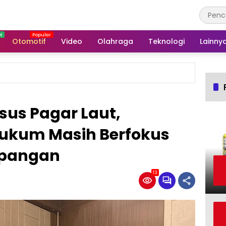
Otomotif
Video
Olahraga
Teknologi
Lainny
sus Pagar Laut,
Hukum Masih Berfokus
apangan
13