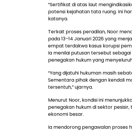
“Sertifikat di atas laut mengindik
potensi kejahatan tata ruang. Ini h
katanya.
Terkait proses peradilan, Noor men
pada 13–14 Januari 2026 yang menja
empat terdakwa kasus korupsi pemb
Ia menilai putusan tersebut sebag
penegakan hukum yang menyeluruh
“Yang dijatuhi hukuman masih sebata
Sementara pihak dengan kendali m
tersentuh,” ujarnya.
Menurut Noor, kondisi ini menunjuk
penegakan hukum di sektor pesisir
ekonomi besar.
Ia mendorong pengawalan proses h