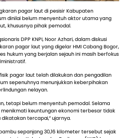
aran pagar laut di pesisir Kabupaten
m dinilai belum menyentuh aktor utama yang
aut, khususnya pihak pemodal.
ionaris DPP KNPI, Noor Azhari, dalam diskusi
karan pagar laut yang digelar HMI Cabang Bogor,
es hukum yang berjalan sejauh ini masih berfokus
inistratif.
sik pagar laut telah dilakukan dan pengadilan
belum sepenuhnya menunjukkan keberpihakan
erlindungan nelayan.
n, tetapi belum menyentuh pemodal. Selama
n menikmati keuntungan ekonomi terbesar tidak
 dikatakan tercapai,” ujarnya.
ambu sepanjang 30,16 kilometer tersebut sejak