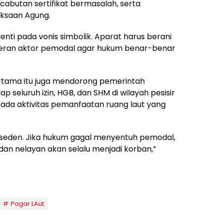
ncabutan sertifikat bermasalah, serta
aksaan Agung.
nti pada vonis simbolik. Aparat harus berani
peran aktor pemodal agar hukum benar-benar
Pertama itu juga mendorong pemerintah
 seluruh izin, HGB, dan SHM di wilayah pesisir
ada aktivitas pemanfaatan ruang laut yang
reseden. Jika hukum gagal menyentuh pemodal,
dan nelayan akan selalu menjadi korban,”
Pagar LAut